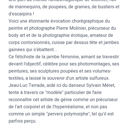
de mannequins, de poupées, de graines, de bustiers et
d'escarpins !
Voici une étonnante évocation chorégraphique du
peintre et photographe Pierre Molinier, précurseur du
body art et de la photographie érotique, amateur de
corps contorsionnés, cuisse par dessus tête et jambes
gainées qui s'ébattent...
Ce fétichiste de la jambe féminine, aimant se travestir
devant l'objectif, célèbre pour ses photomontages, ses
peintures, ses sculptures poupées et ses volumes-
textiles, a laissé le souvenir d'un artiste sulfureux.
Jeau-Luc Terrade, aidé ici du danseur Sylvain Méret,
tente à travers ce "modèle" particulier de faire
reconnaître cet artiste de génie comme un précurseur
de l'art corporel et de l'hyperréalisme, et non pas
comme un simple "pervers polymorphe", tel qu'il est
parfois perçu.