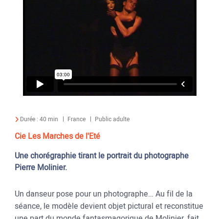
Durée :
40 min
France
Public adulte
Cie Les Marches de l'Eté
Une chorégraphie tirant le portrait du photographe
Pierre Molinier.
Un danseur pose pour un photographe… Au fil de la
séance, le modèle devient objet pictural et reconstitue
une part du monde fantasmagorique de Molinier, fait