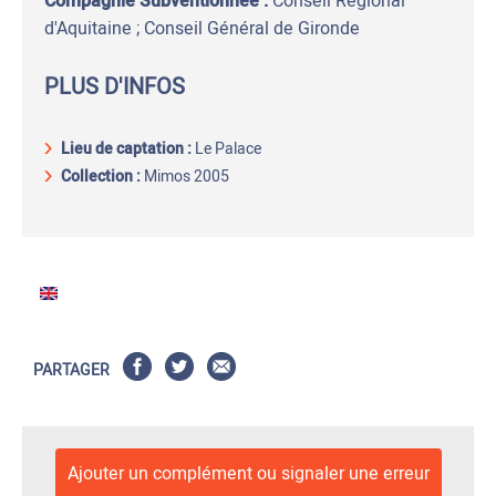
Compagnie Subventionnée :
Conseil Régional
d'Aquitaine ; Conseil Général de Gironde
PLUS D'INFOS
Lieu de captation
:
Le Palace
Collection :
Mimos 2005
PARTAGER
Ajouter un complément ou signaler une erreur