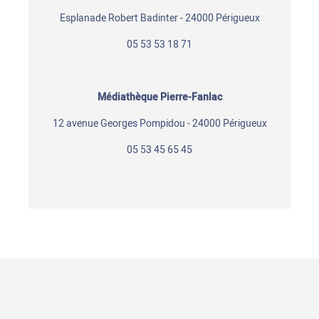
Esplanade Robert Badinter - 24000 Périgueux
05 53 53 18 71
Médiathèque Pierre-Fanlac
12 avenue Georges Pompidou - 24000 Périgueux
05 53 45 65 45