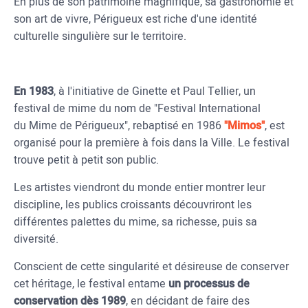
En plus de son patrimoine magnifique, sa gastronomie et
son art de vivre, Périgueux est riche d'une identité
culturelle singulière sur le territoire.
En 1983
, à l'initiative de Ginette et Paul Tellier, un
festival de mime du nom de "Festival International
du Mime de Périgueux", rebaptisé en 1986
"Mimos"
, est
organisé pour la première à fois dans la Ville. Le festival
trouve petit à petit son public.
Les artistes viendront du monde entier montrer leur
discipline, les publics croissants découvriront les
différentes palettes du mime, sa richesse, puis sa
diversité.
Conscient de cette singularité et désireuse de conserver
cet héritage, le festival entame
un processus de
conservation dès 1989
, en décidant de faire des