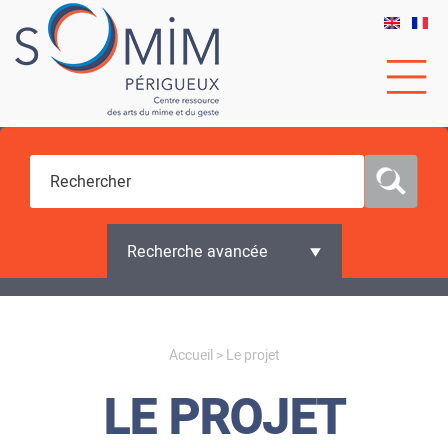
Recherche avancée
Vous êtes ici
Accueil
> Le projet
LE PROJET