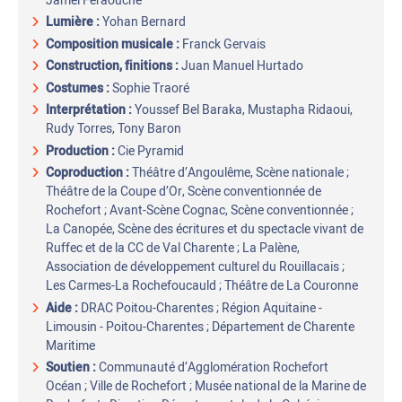
Jamel Feraouche
Lumière :
Yohan Bernard
Composition musicale :
Franck Gervais
Construction, finitions :
Juan Manuel Hurtado
Costumes :
Sophie Traoré
Interprétation :
Youssef Bel Baraka, Mustapha Ridaoui,
Rudy Torres, Tony Baron
Production :
Cie Pyramid
Coproduction :
Théâtre d’Angoulême, Scène nationale ;
Théâtre de la Coupe d’Or, Scène conventionnée de
Rochefort ; Avant-Scène Cognac, Scène conventionnée ;
La Canopée, Scène des écritures et du spectacle vivant de
Ruffec et de la CC de Val Charente ; La Palène,
Association de développement culturel du Rouillacais ;
Les Carmes-La Rochefoucauld ; Théâtre de La Couronne
Aide :
DRAC Poitou-Charentes ; Région Aquitaine -
Limousin - Poitou-Charentes ; Département de Charente
Maritime
Soutien :
Communauté d’Agglomération Rochefort
Océan ; Ville de Rochefort ; Musée national de la Marine de