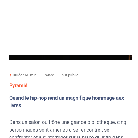
Durée :
55 min
France
Tout public
Pyramid
Quand le hip-hop rend un magnifique hommage aux
livres.
Dans un salon où trône une grande bibliothèque, cinq
personnages sont amenés à se rencontrer, se
confronter et à s’interroger sur la place du livre dans