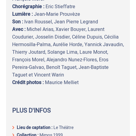
Chorégraphie :
Eric Stieffatre
Lumière :
Jean-Marie Prouvèze
Son :
Ivan Roussel, Jean Pierre Legrand
Avec :
Michel Arias, Xavier Bouyer, Laurent
Coudurier, Josselin Disdier, Céline Dupuis, Cécilia
Hermosilla-Palma, Aurélie Horde, Yannick Javaudin,
Thierry Joutard, Solange Lima, Laure Monot,
François Morel, Alejandro Nunez-Flores, Eros
Pereira-Galvao, Benoît Taguet, Jean-Baptiste
Taguet et Vincent Warin
Crédit photos :
Maurice Melliet
PLUS D'INFOS
Lieu de captation
:
Le Théâtre
Collection :
Mimos 1999