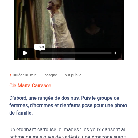
Durée :
35 min
Espagne
Tout public
Cie Marta Carrasco
D'abord, une rangée de dos nus. Puis le groupe de
femmes, d'hommes et d'enfants pose pour une photo
de famille.
Un étonnant carrousel d'images : les yeux dansent au
rythme de musiques de variétés, une Amazone surgit