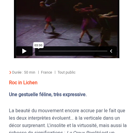
Durée :
50 min
France
Tout public
Roc in Lichen
Une gestuelle féline, très expressive.
La beauté du mouvement encore accrue par le fait que
les deux interprètes évoluent… à la verticale dans un
décor surprenant. L'insolite et la virtuosité, mais aussi la
richesse de significations :
Le Creux Poplité
est un