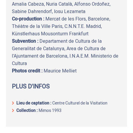
Amalia Cabeza, Nuria Català, Alfonso Ordoñez,
Sabine Dahrendorf, Iosu Lezameta
Co-production :
Mercat de les Flors, Barcelone,
Théàtre de la Ville Paris, C.N.N.T.E. Madrid,
Künstlerhaus Mousonturm Frankfurt
Subvention :
Departament de Cultura de la
Generalitat de Catalunya, Area de Cultura de
l'Ajuntament de Barcelona, I.N.A.E.M. Ministerio de
Cultura
Photos credit :
Maurice Melliet
PLUS D'INFOS
Lieu de captation
:
Centre Culturel de la Visitation
Collection :
Mimos 1993