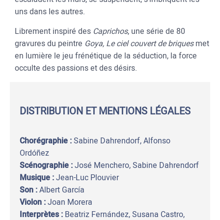
uns dans les autres.
Librement inspiré des
Caprichos
, une série de 80
gravures du peintre
Goya,
Le ciel couvert de briques
met
en lumière le jeu frénétique de la séduction, la force
occulte des passions et des désirs.
DISTRIBUTION ET MENTIONS LÉGALES
Chorégraphie :
Sabine Dahrendorf, Alfonso
Ordóñez
Scénographie :
José Menchero, Sabine Dahrendorf
Musique :
Jean-Luc Plouvier
Son :
Albert García
Violon :
Joan Morera
Interprètes :
Beatriz Fernández, Susana Castro,