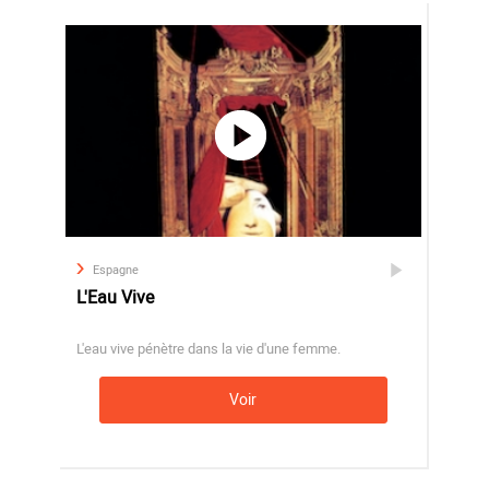
Espagne
L'Eau Vive
L'eau vive pénètre dans la vie d'une femme.
Voir