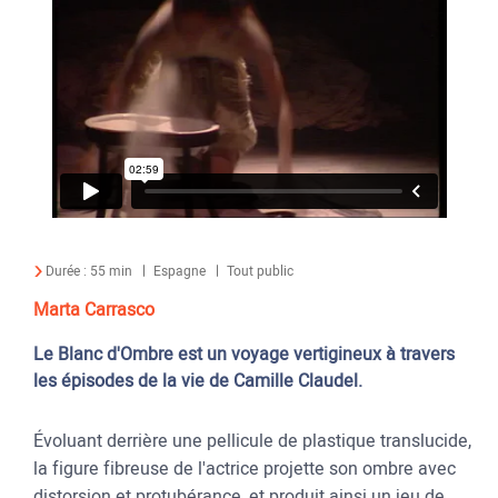
Durée :
55 min
Espagne
Tout public
Marta Carrasco
Le Blanc d'Ombre est un voyage vertigineux à travers
les épisodes de la vie de Camille Claudel.
Évoluant derrière une pellicule de plastique translucide,
la figure fibreuse de l'actrice projette son ombre avec
distorsion et protubérance, et produit ainsi un jeu de