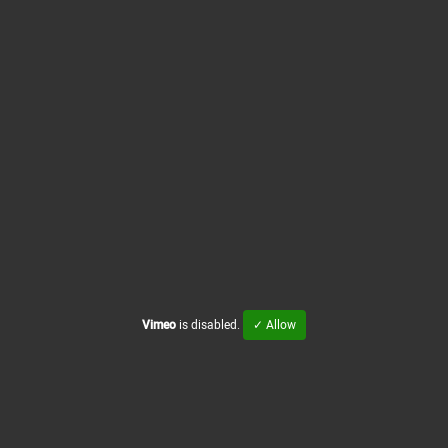
Vimeo
is disabled.
✓ Allow