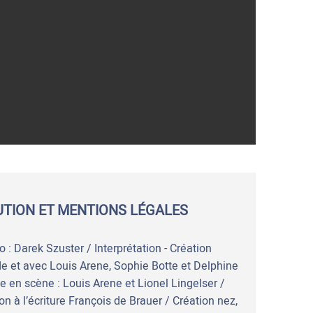
UTION ET MENTIONS LÉGALES
o : Darek Szuster / Interprétation - Création
de et avec Louis Arene, Sophie Botte et Delphine
e en scène : Louis Arene et Lionel Lingelser /
on à l’écriture François de Brauer / Création nez,