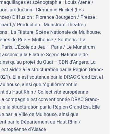
maquillages et scénographie : Louis Arene /
tion, production : Clémence Huckel (Les
ces) Diffusion : Florence Bourgeon / Presse :
ichard // Production : Munstrum Théâtre /
ons : La Filature, Scène Nationale de Mulhouse,
cènes de Rue – Mulhouse / Soutiens : La
 Paris, L’École du Jeu – Paris / Le Munstrum
t associé à la Filature Scène Nationale de
insi qu’au projet du Quai – CDN d’Angers. La
est aidée à la structuration par la Région Grand-
2021). Elle est soutenue par la DRAC Grand-Est et
 Mulhouse, ainsi que régulièrement le
t du Haut-Rhin / Collectivité européenne
 La compagnie est conventionnée DRAC Grand-
e à la structuration par la Région Grand-Est. Elle
e par la Ville de Mulhouse, ainsi que
ent par le Département du Haut-Rhin /
té européenne d’Alsace