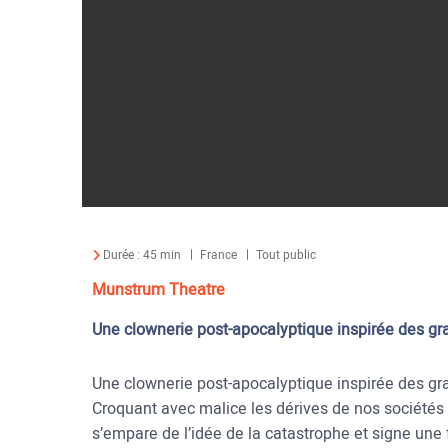
Durée :
45 min
France
Tout public
Munstrum Theatre
Une clownerie post-apocalyptique inspirée des gra
Une clownerie post-apocalyptique inspirée des gra
Croquant avec malice les dérives de nos société
s’empare de l’idée de la catastrophe et signe une f