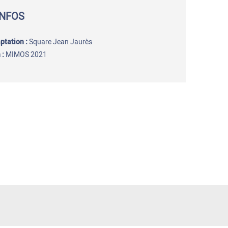
INFOS
aptation
:
Square Jean Jaurès
 :
MIMOS 2021