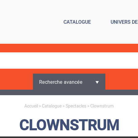
CATALOGUE
UNIVERS D
Recherche avancée
Accueil
>
Catalogue
>
Spectacles
> Clownstrum
CLOWNSTRUM