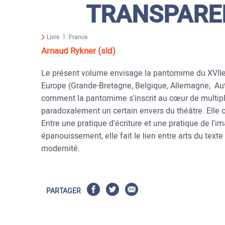
TRANSPAREN
Livre
France
Arnaud Rykner (sld)
Le présent volume envisage la pantomime du XVIIe 
Europe (Grande-Bretagne, Belgique, Allemagne, Aut
comment la pantomime s'inscrit au cœur de multiple
paradoxalement un certain envers du théâtre. Elle obl
Entre une pratique d'écriture et une pratique de l'
épanouissement, elle fait le lien entre arts du texte 
modernité.
PARTAGER