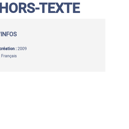
 HORS-TEXTE
'INFOS
création :
2009
:
Français