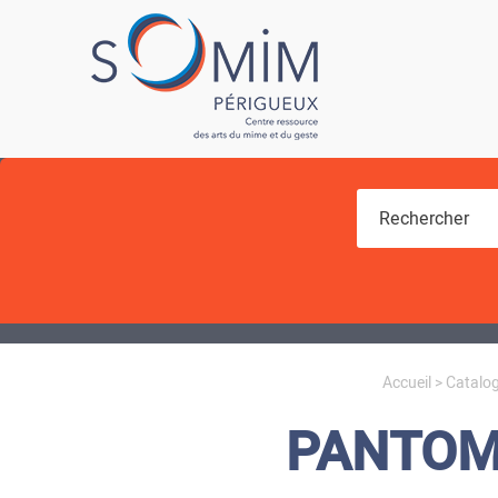
Vous êtes ici
Accueil
>
Catalo
PANTOMI