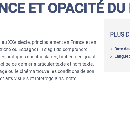
CE ET OPACITÉ DU
PLUS D
au XXe siècle, principalement en France et en
riche ou Espagne). Il s'agit de comprendre
Date de 
s pratiques spectaculaires, tout en désignant
Langue 
ige ce dernier à articuler texte et hors-texte.
image où le cinéma trouva les conditions de son
et arts visuels et interroge ainsi notre