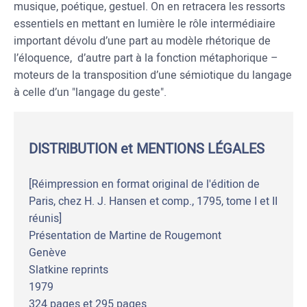
musique, poétique, gestuel. On en retracera les ressorts
essentiels en mettant en lumière le rôle intermédiaire
important dévolu d’une part au modèle rhétorique de
l’éloquence, d’autre part à la fonction métaphorique –
moteurs de la transposition d’une sémiotique du langage
à celle d’un "langage du geste".
DISTRIBUTION et MENTIONS LÉGALES
[Réimpression en format original de l'édition de
Paris, chez H. J. Hansen et comp., 1795, tome I et II
réunis]
Présentation de Martine de Rougemont
Genève
Slatkine reprints
1979
324 pages et 295 pages