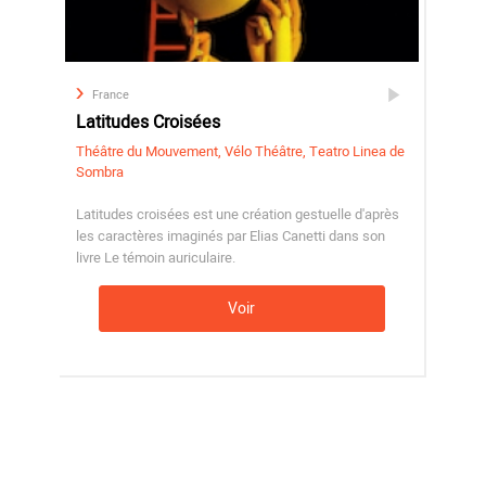
France
Latitudes Croisées
Théâtre du Mouvement, Vélo Théâtre, Teatro Linea de
Sombra
Latitudes croisées est une création gestuelle d'après
les caractères imaginés par Elias Canetti dans son
livre Le témoin auriculaire.
Voir