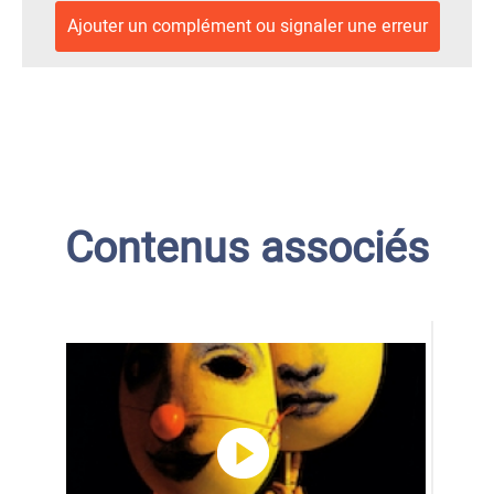
Ajouter un complément ou signaler une erreur
Contenus associés